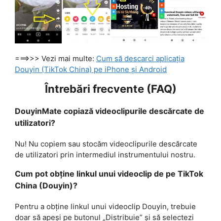
===>>> Vezi mai multe:
Cum să descarci aplicația
Douyin (TikTok China) pe iPhone și Android
Întrebări frecvente (FAQ)
DouyinMate copiază videoclipurile descărcate de
utilizatori?
Nu! Nu copiem sau stocăm videoclipurile descărcate
de utilizatori prin intermediul instrumentului nostru.
Cum pot obține linkul unui videoclip de pe TikTok
China (Douyin)?
Pentru a obține linkul unui videoclip Douyin, trebuie
doar să apeși pe butonul „Distribuie” și să selectezi