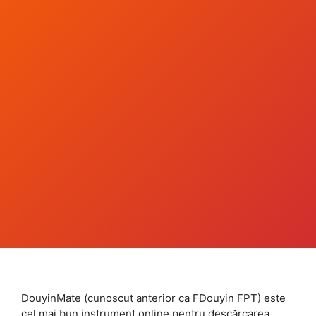
DouyinMate (cunoscut anterior ca FDouyin FPT) este
cel mai bun instrument online pentru descărcarea