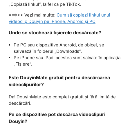
„Copiază linkul”, la fel ca pe TikTok.
===>>> Vezi mai multe:
Cum să copiezi linkul unui
videoclip Douyin pe iPhone, Android și PC
Unde se stochează fișierele descărcate?
Pe PC sau dispozitive Android, de obicei, se
salvează în folderul „Downloads”.
Pe iPhone sau iPad, acestea sunt salvate în aplicația
„Fișiere”.
Este DouyinMate gratuit pentru descărcarea
videoclipurilor?
Da! DouyinMate este complet gratuit și fără limită de
descărcări.
Pe ce dispozitive pot descărca videoclipuri
Douyin?