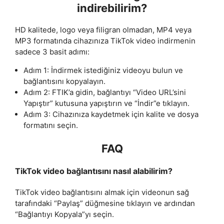
indirebilirim?
HD kalitede, logo veya filigran olmadan, MP4 veya
MP3 formatında cihazınıza TikTok video indirmenin
sadece 3 basit adımı:
Adım 1: İndirmek istediğiniz videoyu bulun ve
bağlantısını kopyalayın.
Adım 2: FTIK’a gidin, bağlantıyı “Video URL’sini
Yapıştır” kutusuna yapıştırın ve “İndir”e tıklayın.
Adım 3: Cihazınıza kaydetmek için kalite ve dosya
formatını seçin.
FAQ
TikTok video bağlantısını nasıl alabilirim?
TikTok video bağlantısını almak için videonun sağ
tarafındaki “Paylaş” düğmesine tıklayın ve ardından
“Bağlantıyı Kopyala”yı seçin.