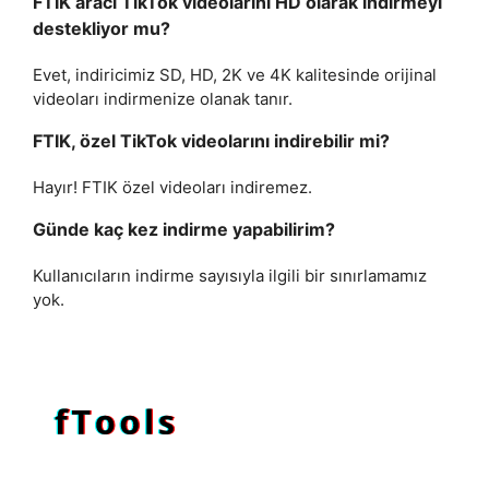
FTIK aracı TikTok videolarını HD olarak indirmeyi
destekliyor mu?
Evet, indiricimiz SD, HD, 2K ve 4K kalitesinde orijinal
videoları indirmenize olanak tanır.
FTIK, özel TikTok videolarını indirebilir mi?
Hayır! FTIK özel videoları indiremez.
Günde kaç kez indirme yapabilirim?
Kullanıcıların indirme sayısıyla ilgili bir sınırlamamız
yok.